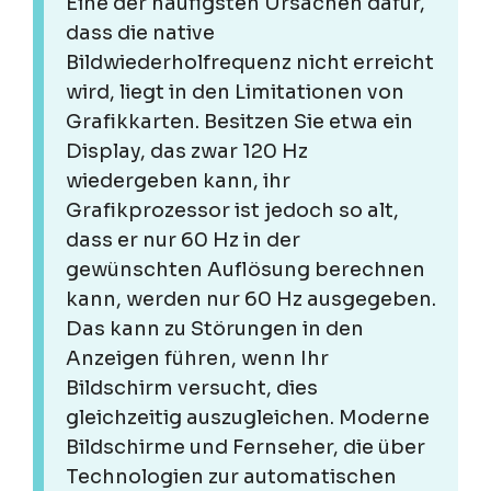
Eine der häufigsten Ursachen dafür,
dass die native
Bildwiederholfrequenz nicht erreicht
wird, liegt in den Limitationen von
Grafikkarten. Besitzen Sie etwa ein
Display, das zwar 120 Hz
wiedergeben kann, ihr
Grafikprozessor ist jedoch so alt,
dass er nur 60 Hz in der
gewünschten Auflösung berechnen
kann, werden nur 60 Hz ausgegeben.
Das kann zu Störungen in den
Anzeigen führen, wenn Ihr
Bildschirm versucht, dies
gleichzeitig auszugleichen. Moderne
Bildschirme und Fernseher, die über
Technologien zur automatischen