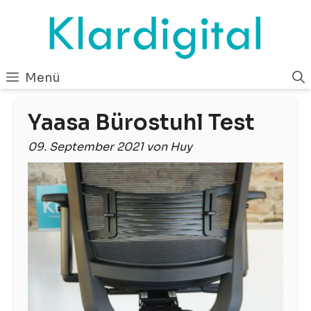
Zum
Inhalt
springen
Menü
Yaasa Bürostuhl Test
09. September 2021 von Huy