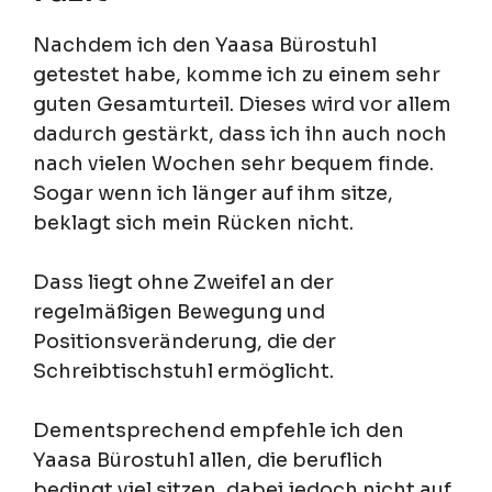
Nachdem ich den Yaasa Bürostuhl
getestet habe, komme ich zu einem sehr
guten Gesamturteil. Dieses wird vor allem
dadurch gestärkt, dass ich ihn auch noch
nach vielen Wochen sehr bequem finde.
Sogar wenn ich länger auf ihm sitze,
beklagt sich mein Rücken nicht.
Dass liegt ohne Zweifel an der
regelmäßigen Bewegung und
Positionsveränderung, die der
Schreibtischstuhl ermöglicht.
Dementsprechend empfehle ich den
Yaasa Bürostuhl allen, die beruflich
bedingt viel sitzen, dabei jedoch nicht auf