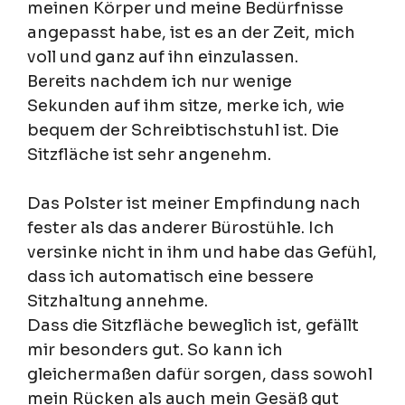
meinen Körper und meine Bedürfnisse
angepasst habe, ist es an der Zeit, mich
voll und ganz auf ihn einzulassen.
Bereits nachdem ich nur wenige
Sekunden auf ihm sitze, merke ich, wie
bequem der Schreibtischstuhl ist. Die
Sitzfläche ist sehr angenehm.
Das Polster ist meiner Empfindung nach
fester als das anderer Bürostühle. Ich
versinke nicht in ihm und habe das Gefühl,
dass ich automatisch eine bessere
Sitzhaltung annehme.
Dass die Sitzfläche beweglich ist, gefällt
mir besonders gut. So kann ich
gleichermaßen dafür sorgen, dass sowohl
mein Rücken als auch mein Gesäß gut