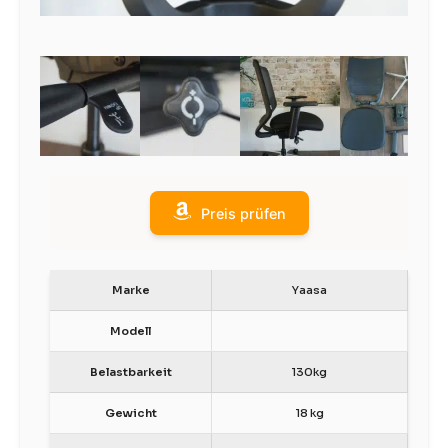
Preis prüfen
Marke
Yaasa
Modell
Belastbarkeit
130kg
Gewicht
18 kg