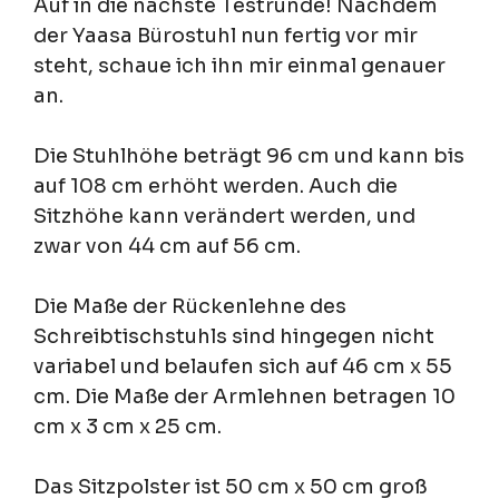
Auf in die nächste Testrunde! Nachdem
der Yaasa Bürostuhl nun fertig vor mir
steht, schaue ich ihn mir einmal genauer
an.
Die Stuhlhöhe beträgt 96 cm und kann bis
auf 108 cm erhöht werden. Auch die
Sitzhöhe kann verändert werden, und
zwar von 44 cm auf 56 cm.
Die Maße der Rückenlehne des
Schreibtischstuhls sind hingegen nicht
variabel und belaufen sich auf 46 cm x 55
cm. Die Maße der Armlehnen betragen 10
cm x 3 cm x 25 cm.
Das Sitzpolster ist 50 cm x 50 cm groß