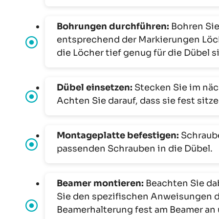
Bohrungen durchführen:
Bohren Sie
entsprechend der Markierungen Löche
die Löcher tief genug für die Dübel s
Dübel einsetzen:
Stecken Sie im näc
Achten Sie darauf, dass sie fest sitz
Montageplatte befestigen:
Schraube
passenden Schrauben in die Dübel.
Beamer montieren:
Beachten Sie da
Sie den spezifischen Anweisungen de
Beamerhalterung fest am Beamer an 