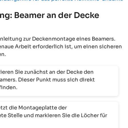
ung: Beamer an der Decke
 Anleitung zur Deckenmontage eines Beamers.
naue Arbeit erforderlich ist, um einen sicheren
en.
ieren Sie zunächst an der Decke den
mers. Dieser Punkt muss sich direkt
finden.
etzt die Montageplatte der
e Stelle und markieren Sie die Löcher für