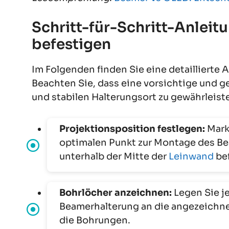
Schritt-für-Schritt-Anleit
befestigen
Im Folgenden finden Sie eine detaillierte
Beachten Sie, dass eine vorsichtige und ge
und stabilen Halterungsort zu gewährleist
Projektionsposition festlegen:
Mark
optimalen Punkt zur Montage des Bea
unterhalb der Mitte der
Leinwand
be
Bohrlöcher anzeichnen:
Legen Sie j
Beamerhalterung an die angezeichnet
die Bohrungen.