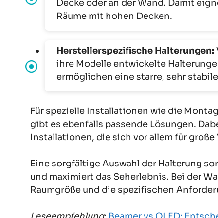
Decke oder an der Wand. Damit eign
Räume mit hohen Decken.
Herstellerspezifische Halterungen:
ihre Modelle entwickelte Halterunge
ermöglichen eine starre, sehr stabil
Für spezielle Installationen wie die Mont
gibt es ebenfalls passende Lösungen. Dabe
Installationen, die sich vor allem für gro
Eine sorgfältige Auswahl der Halterung sor
und maximiert das Seherlebnis. Bei der Wah
Raumgröße und die spezifischen Anforder
Leseempfehlung
:
Beamer vs OLED: Entsche