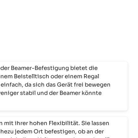
 der Beamer-Befestigung bietet die
einem Beistelltisch oder einem Regal
ar einfach, da sich das Gerät frei bewegen
weniger stabil und der Beamer könnte
 mit ihrer hohen Flexibilität. Sie lassen
ahezu jedem Ort befestigen, ob an der