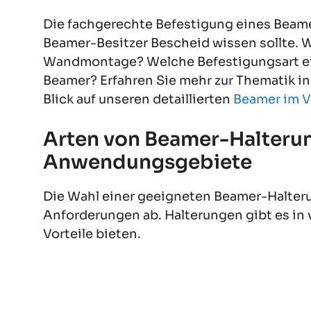
Die fachgerechte Befestigung eines Beamer
Beamer-Besitzer Bescheid wissen sollte.
Wandmontage? Welche Befestigungsart eign
Beamer? Erfahren Sie mehr zur Thematik in
Blick auf unseren detaillierten
Beamer im V
Arten von Beamer-Halterun
Anwendungsgebiete
Die Wahl einer geeigneten Beamer-Halteru
Anforderungen ab. Halterungen gibt es in 
Vorteile bieten.