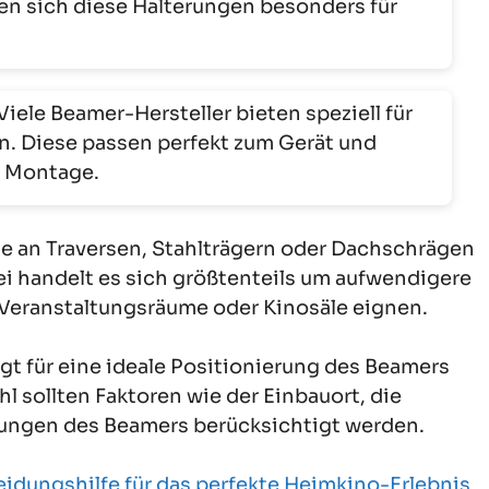
en sich diese Halterungen besonders für
Viele Beamer-Hersteller bieten speziell für
n. Diese passen perfekt zum Gerät und
e Montage.
age an Traversen, Stahlträgern oder Dachschrägen
i handelt es sich größtenteils um aufwendigere
ße Veranstaltungsräume oder Kinosäle eignen.
gt für eine ideale Positionierung des Beamers
l sollten Faktoren wie der Einbauort, die
ungen des Beamers berücksichtigt werden.
idungshilfe für das perfekte Heimkino-Erlebnis