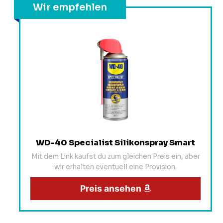
Wir empfehlen
WD-40 Specialist Silikonspray Smart
Mit dem Link kaufst du zum gleichen Preis ein, aber
wir erhalten eventuell eine Provision.
Preis ansehen