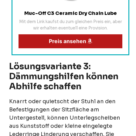
Muc-Off C3 Ceramic Dry Chain Lube
Mit dem Link kaufst du zum gleichen Preis ein, aber
wir erhalten eventuell eine Provision.
Preis ansehen
Lösungsvariante 3:
Dämmungshilfen können
Abhilfe schaffen
Knarrt oder quietscht der Stuhl an den
Befestigungen der Sitzfläche am
Untergestell, können Unterlegscheiben
aus Kunststoff oder kleine eingelegte
Lederringe Linderung verschaffen. Sie