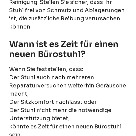
Reinigung: Stellen Sie sicher, dass Ihr
Stuhl frei von Schmutz und Ablagerungen
ist, die zusätzliche Reibung verursachen
können.
Wann ist es Zeit für einen
neuen Bürostuhl?
Wenn Sie feststellen, dass:
Der Stuhl auch nach mehreren
Reparaturversuchen weiterhin Geräusche
macht,
Der Sitzkomfort nachlässt oder
Der Stuhl nicht mehr die notwendige
Unterstützung bietet,
könnte es Zeit für einen neuen Bürostuhl
sein.