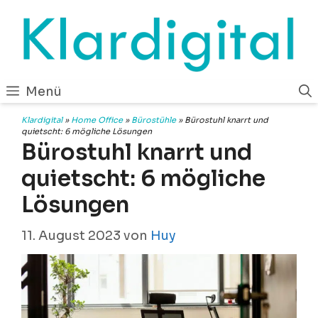
Zum
Inhalt
springen
Menü
Klardigital
»
Home Office
»
Bürostühle
»
Bürostuhl knarrt und
quietscht: 6 mögliche Lösungen
Bürostuhl knarrt und
quietscht: 6 mögliche
Lösungen
11. August 2023
von
Huy