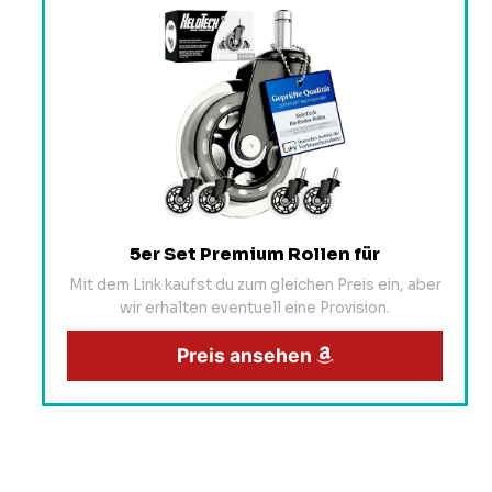
5er Set Premium Rollen für
Mit dem Link kaufst du zum gleichen Preis ein, aber
wir erhalten eventuell eine Provision.
Preis ansehen