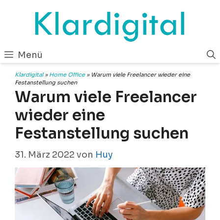
Zum
Inhalt
springen
Menü
Klardigital
»
Home Office
»
Warum viele Freelancer wieder eine
Festanstellung suchen
Warum viele Freelancer
wieder eine
Festanstellung suchen
31. März 2022
von
Huy