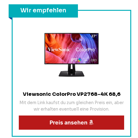
Wir empfehlen
Viewsonic ColorPro VP2768-4K 68,6
Mit dem Link kaufst du zum gleichen Preis ein, aber
wir erhalten eventuell eine Provision.
Preis ansehen