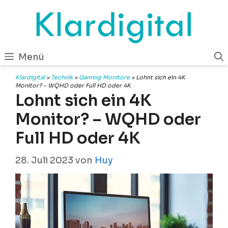
Zum
Inhalt
springen
Menü
Klardigital
»
Technik
»
Gaming Monitore
»
Lohnt sich ein 4K
Monitor? – WQHD oder Full HD oder 4K
Lohnt sich ein 4K
Monitor? – WQHD oder
Full HD oder 4K
28. Juli 2023
von
Huy