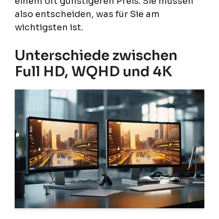
einem oft günstigeren Preis. Sie müssen
also entscheiden, was für Sie am
wichtigsten ist.
Unterschiede zwischen
Full HD, WQHD und 4K