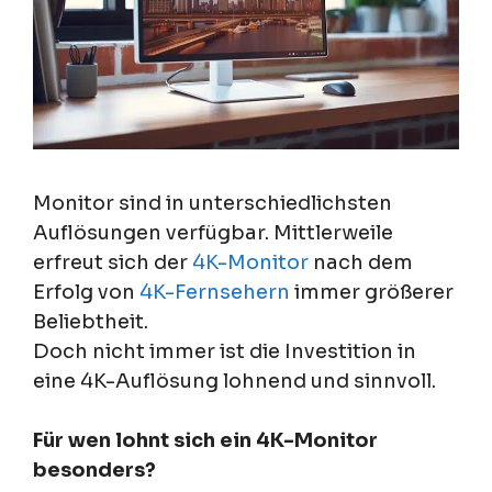
Monitor sind in unterschiedlichsten
Auflösungen verfügbar. Mittlerweile
erfreut sich der
4K-Monitor
nach dem
Erfolg von
4K-Fernsehern
immer größerer
Beliebtheit.
Doch nicht immer ist die Investition in
eine 4K-Auflösung lohnend und sinnvoll.
Für wen lohnt sich ein 4K-Monitor
besonders?