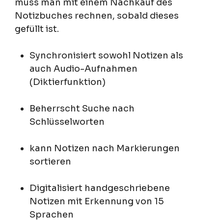
muss man mit einem Nachkauf des
Notizbuches rechnen, sobald dieses
gefüllt ist.
Synchronisiert sowohl Notizen als
auch Audio-Aufnahmen
(Diktierfunktion)
Beherrscht Suche nach
Schlüsselworten
kann Notizen nach Markierungen
sortieren
Digitalisiert handgeschriebene
Notizen mit Erkennung von 15
Sprachen