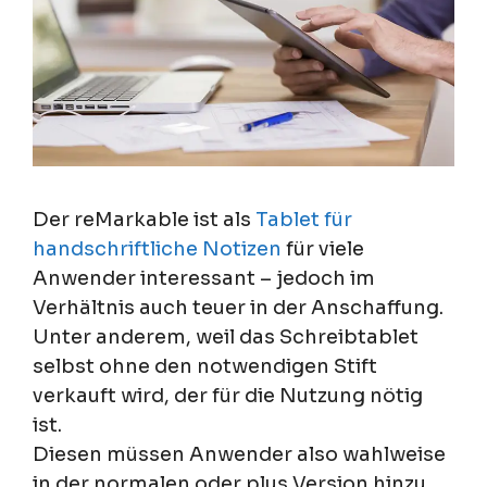
Der reMarkable ist als
Tablet für
handschriftliche Notizen
für viele
Anwender interessant – jedoch im
Verhältnis auch teuer in der Anschaffung.
Unter anderem, weil das Schreibtablet
selbst ohne den notwendigen Stift
verkauft wird, der für die Nutzung nötig
ist.
Diesen müssen Anwender also wahlweise
in der normalen oder plus Version hinzu