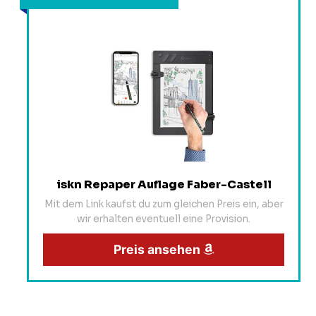
iskn Repaper Auflage Faber-Castell
Mit dem Link kaufst du zum gleichen Preis ein, aber
wir erhalten eventuell eine Provision.
Preis ansehen