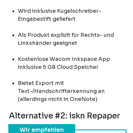
Wird inklusive Kugelschreiber-
Eingabestift geliefert
Als Produkt explizit für Rechts- und
Linkshänder geeignet
Kostenlose Wacom Inkspace App
inklusive 5 GB Cloud Speicher
Bietet Export mit
Text-/Handschrifterkennung an
(allerdings nicht in OneNote)
Alternative #2: iskn Repaper
Wir empfehlen