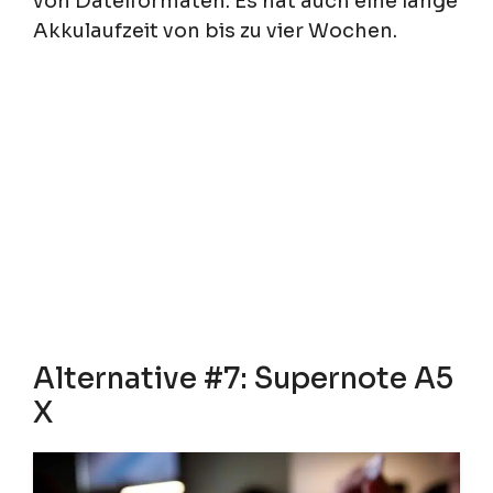
von Dateiformaten. Es hat auch eine lange
Akkulaufzeit von bis zu vier Wochen.
Alternative #7: Supernote A5
X