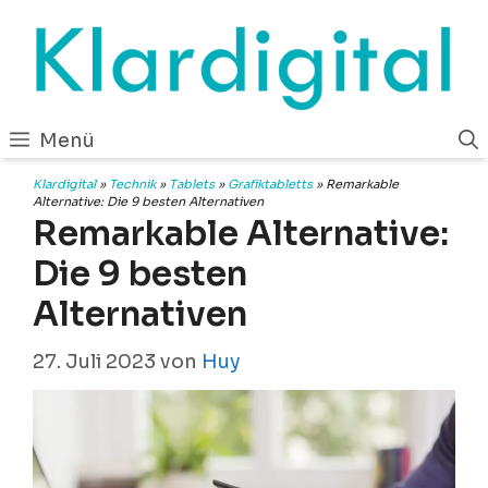
Zum
Inhalt
springen
Menü
Klardigital
»
Technik
»
Tablets
»
Grafiktabletts
»
Remarkable
Alternative: Die 9 besten Alternativen
Remarkable Alternative:
Die 9 besten
Alternativen
27. Juli 2023
von
Huy