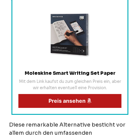
Moleskine Smart Writing Set Paper
Mit dem Link kaufst du zum gleichen Preis ein, aber
wir erhalten eventuell eine Provision.
Preis ansehen
Diese remarkable Alternative besticht vor
allem durch den umfassenden