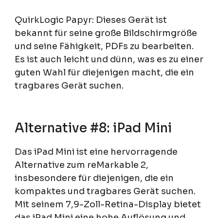
QuirkLogic Papyr: Dieses Gerät ist
bekannt für seine große Bildschirmgröße
und seine Fähigkeit, PDFs zu bearbeiten.
Es ist auch leicht und dünn, was es zu einer
guten Wahl für diejenigen macht, die ein
tragbares Gerät suchen.
Alternative #8: iPad Mini
Das iPad Mini ist eine hervorragende
Alternative zum reMarkable 2,
insbesondere für diejenigen, die ein
kompaktes und tragbares Gerät suchen.
Mit seinem 7,9-Zoll-Retina-Display bietet
das iPad Mini eine hohe Auflösung und