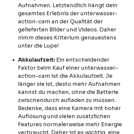
Aufnahmen. Letztendlich hängt dein
gesamtes Erlebnis der unterwasser-
action-cam an der Qualität der
gelieferten Bilder und Videos. Daher
nimm dieses Kriterium genauestens
unter die Lupe!
Akkulaufzeit:
Ein entscheidender
Faktor beim Kauf einer unterwasser-
action-cam ist die Akkulaufzeit. Je
länger sie ist, desto mehr Aufnahmen
kannst du machen, ohne die Batterie
zwischendurch aufladen zu müssen.
Bedenke, dass eine Kamera mit hoher
Auflösung und vielen zusätzlichen
Features normalerweise mehr Energie
verbraucht. Daher ist es wichtig, eine