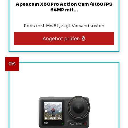
Apexcam X80Pro Action Cam 4K60FPS
64MP mit...
Preis inkl. MwSt., zzgl. Versandkosten
Angebot prüfen
0%