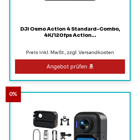
DJI Osmo Action 4 Standard-Combo,
4K/120fps Action...
Preis inkl. MwSt., zzgl. Versandkosten
Angebot prüfen
0%