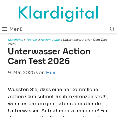
Zum
Inhalt
springen
Menü
Klardigital
»
Technik
»
Action Cams
»
Unterwasser Action Cam Test
2026
Unterwasser Action
Cam Test 2026
9. Mai 2025
von
Huy
Wussten Sie, dass eine herkömmliche
Action Cam schnell an ihre Grenzen stößt,
wenn es darum geht, atemberaubende
Unterwasser-Aufnahmen zu machen? Für