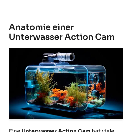
Anatomie einer
Unterwasser Action Cam
Eine
Unterwasser Action Cam
hat viele