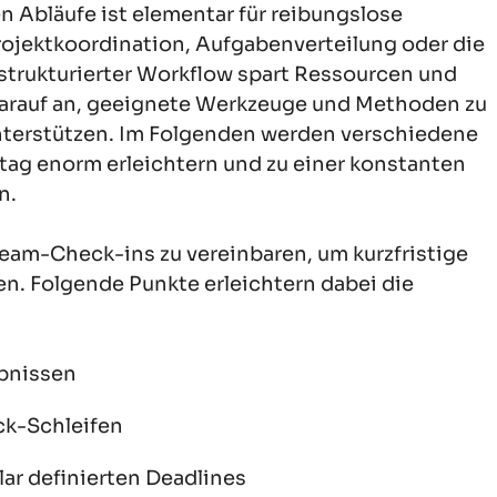
 Abläufe ist elementar für reibungslose
rojektkoordination, Aufgabenverteilung oder die
 strukturierter Workflow spart Ressourcen und
darauf an, geeignete Werkzeuge und Methoden zu
unterstützen. Im Folgenden werden verschiedene
tag enorm erleichtern und zu einer konstanten
n.
Team-Check-ins zu vereinbaren, um kurzfristige
en. Folgende Punkte erleichtern dabei die
bnissen
ck-Schleifen
ar definierten Deadlines