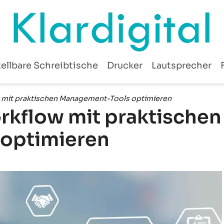
ellbare Schreibtische
Drucker
Lautsprecher
w mit praktischen Management-Tools optimieren
orkflow mit praktischen
optimieren