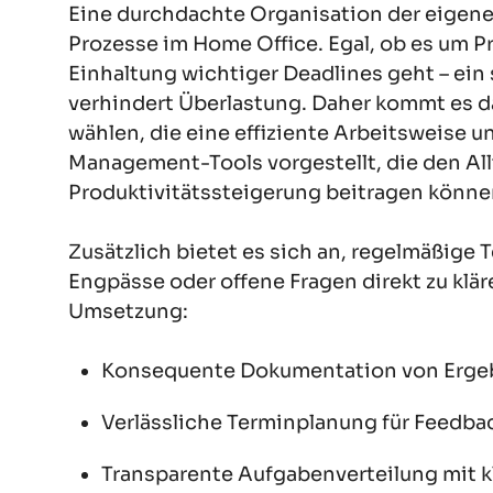
Eine durchdachte Organisation der eigenen
Prozesse im Home Office. Egal, ob es um P
Einhaltung wichtiger Deadlines geht – ein
verhindert Überlastung. Daher kommt es 
wählen, die eine effiziente Arbeitsweise 
Management-Tools vorgestellt, die den All
Produktivitätssteigerung beitragen könne
Zusätzlich bietet es sich an, regelmäßige 
Engpässe oder offene Fragen direkt zu klär
Umsetzung:
Konsequente Dokumentation von Erge
Verlässliche Terminplanung für Feedba
Transparente Aufgabenverteilung mit kl