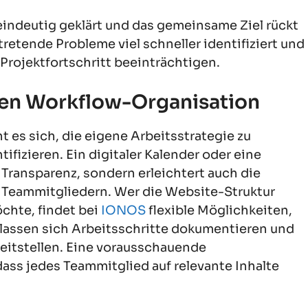
eindeutig geklärt und das gemeinsame Ziel rückt
tretende Probleme viel schneller identifiziert und
 Projektfortschritt beeinträchtigen.
en Workflow-Organisation
t es sich, die eigene Arbeitsstrategie zu
ifizieren. Ein digitaler Kalender oder eine
r Transparenz, sondern erleichtert auch die
Teammitgliedern. Wer die Website-Struktur
chte, findet bei
IONOS
flexible Möglichkeiten,
 lassen sich Arbeitsschritte dokumentieren und
eitstellen. Eine vorausschauende
dass jedes Teammitglied auf relevante Inhalte