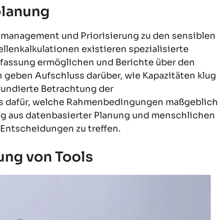
planung
tmanagement und Priorisierung zu den sensiblen
lenkalkulationen existieren spezialisierte
fassung ermöglichen und Berichte über den
n geben Aufschluss darüber, wie Kapazitäten klug
 fundierte Betrachtung der
s dafür, welche Rahmenbedingungen maßgeblich
ng aus datenbasierter Planung und menschlichen
 Entscheidungen zu treffen.
ung von Tools