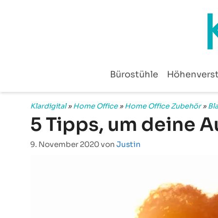
Zum
Inhalt
springen
Bürostühle
Höhenverst
Klardigital
»
Home Office
»
Home Office Zubehör
»
Bla
5 Tipps, um deine 
9. November 2020
von
Justin