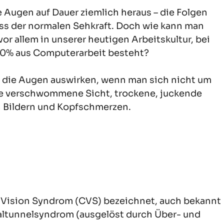
 Augen auf Dauer ziemlich heraus – die Folgen
ss der normalen Sehkraft. Doch wie kann man
r allem in unserer heutigen Arbeitskultur, bei
 90% aus Computerarbeit besteht?
f die Augen auswirken, wenn man sich nicht um
ne verschwommene Sicht, trockene, juckende
n Bildern und Kopfschmerzen.
Vision Syndrom (CVS) bezeichnet, auch bekannt
paltunnelsyndrom (ausgelöst durch Über- und