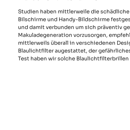
Studien haben mittlerweile die schädliche
Bilschirme und Handy-Bildschirme festgest
und damit verbunden um sich präventiv ge
Makuladegeneration vorzusorgen, empfehlen w
mittlerweils überall in verschiedenen Des
Blaulichtfilter augestattet, der gefährlich
Test haben wir solche Blaulichtfilterbrill