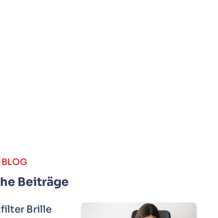
BLOG
he Beiträge
ilter Brille