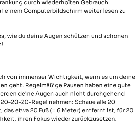
rkrankung durch wiederholten Gebrauch
auf einem Computerbildschirm weiter lesen zu
pps, wie du deine Augen schützen und schonen
n!
doch von immenser Wichtigkeit, wenn es um deine
gen geht. Regelmäßige Pausen haben eine gute
 werden deine Augen auch nicht durchgehend
ie 20-20-20-Regel nehmen: Schaue alle 20
as etwa 20 Fuß (= 6 Meter) entfernt ist, für 20
keit, ihren Fokus wieder zurückzusetzen.