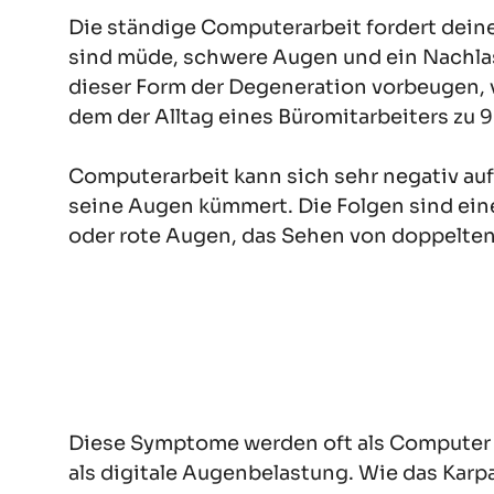
Die ständige Computerarbeit fordert deine
sind müde, schwere Augen und ein Nachla
dieser Form der Degeneration vorbeugen, vo
dem der Alltag eines Büromitarbeiters zu
Computerarbeit kann sich sehr negativ au
seine Augen kümmert. Die Folgen sind ei
oder rote Augen, das Sehen von doppelte
Diese Symptome werden oft als Computer 
als digitale Augenbelastung. Wie das Kar