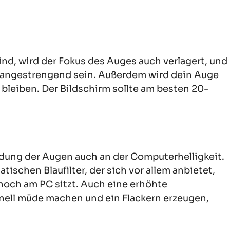
nd, wird der Fokus des Auges auch verlagert, und
 angestrengend sein. Außerdem wird dein Auge
 bleiben. Der Bildschirm sollte am besten 20-
üdung der Augen auch an der Computerhelligkeit.
schen Blaufilter, der sich vor allem anbietet,
och am PC sitzt. Auch eine erhöhte
hnell müde machen und ein Flackern erzeugen,