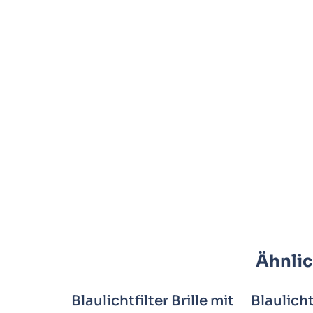
Ähnlic
Blaulichtfilter Brille mit
Blaulichtf