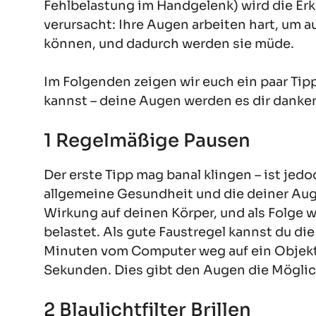
Fehlbelastung im Handgelenk) wird die E
verursacht: Ihre Augen arbeiten hart, um 
können, und dadurch werden sie müde.
Im Folgenden zeigen wir euch ein paar Ti
kannst – deine Augen werden es dir danke
1 Regelmäßige Pausen
Der erste Tipp mag banal klingen – ist je
allgemeine Gesundheit und die deiner Au
Wirkung auf deinen Körper, und als Folge
belastet. Als gute Faustregel kannst du d
Minuten vom Computer weg auf ein Objekt, d
Sekunden. Dies gibt den Augen die Möglich
2 Blaulichtfilter Brillen