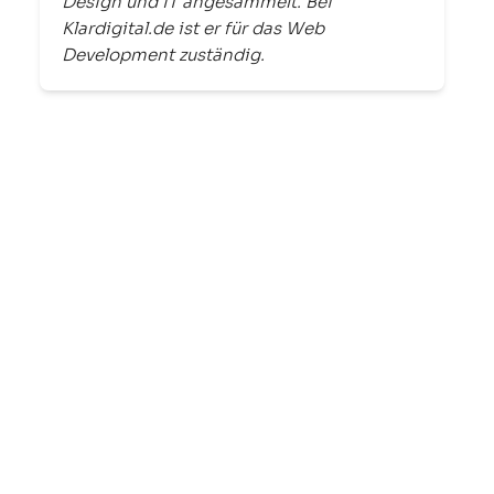
Design und IT angesammelt. Bei
Klardigital.de ist er für das Web
Development zuständig.