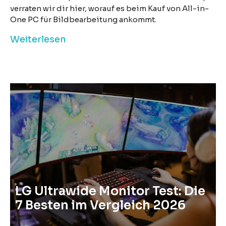
verraten wir dir hier, worauf es beim Kauf von All-in-
One PC für Bildbearbeitung ankommt.
Weiterlesen
LG Ultrawide Monitor Test: Die
7 Besten im Vergleich 2026