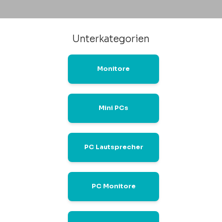
Unterkategorien
Monitore
Mini PCs
PC Lautsprecher
PC Monitore