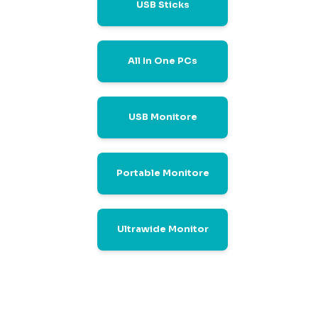
USB Sticks
All In One PCs
USB Monitore
Portable Monitore
Ultrawide Monitor