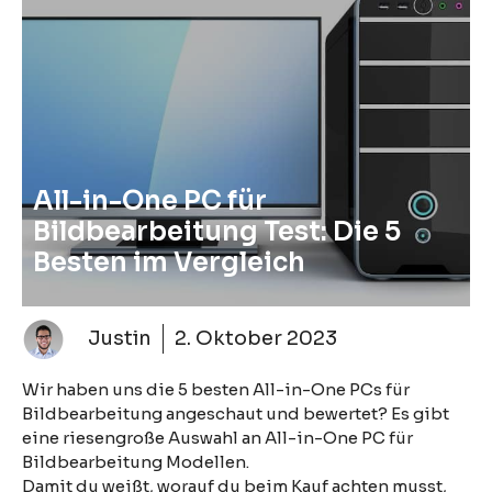
All-in-One PC für
Bildbearbeitung Test: Die 5
Besten im Vergleich
Justin
2. Oktober 2023
Wir haben uns die 5 besten All-in-One PCs für
Bildbearbeitung angeschaut und bewertet? Es gibt
eine riesengroße Auswahl an All-in-One PC für
Bildbearbeitung Modellen.
Damit du weißt, worauf du beim Kauf achten musst,