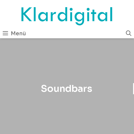
Zum
Inhalt
springen
Menü
Soundbars