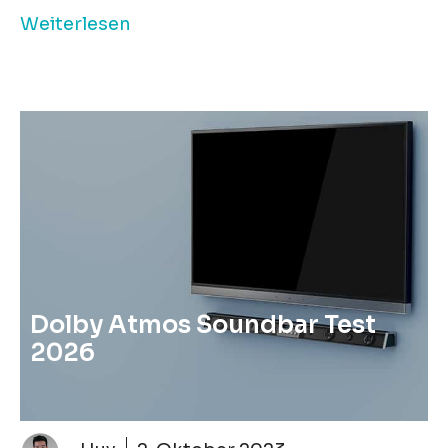
Weiterlesen
Dolby Atmos Soundbar Test
2026