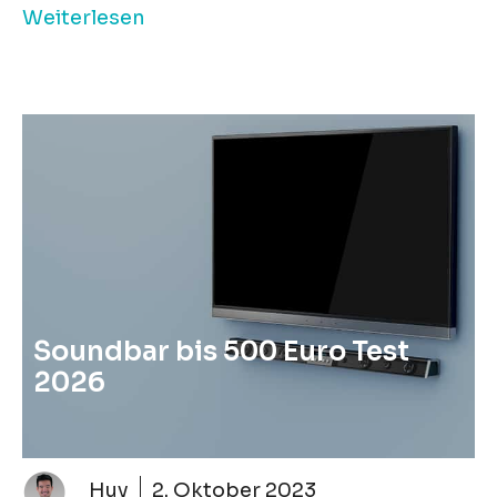
Weiterlesen
Soundbar bis 500 Euro Test
2026
Huy
2. Oktober 2023